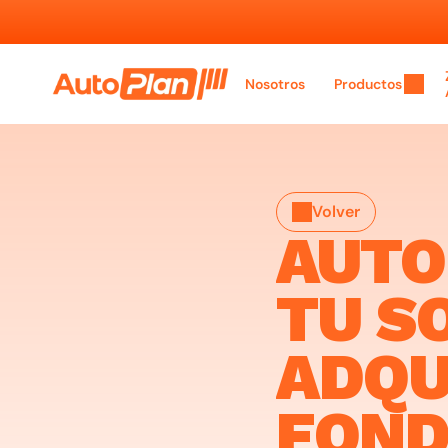
Nosotros
Productos
Volver
AUTO
TU S
ADQU
FOND